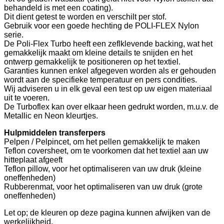
behandeld is met een coating).
Dit dient getest te worden en verschilt per stof.
Gebruik voor een goede hechting de POLI-FLEX Nylon
serie.
De Poli-Flex Turbo heeft een zeflklevende backing, wat het
gemakkelijk maakt om kleine details te snijden en het
ontwerp gemakkelijk te positioneren op het textiel.
Garanties kunnen enkel afgegeven worden als er gehouden
wordt aan de specifieke temperatuur en pers condities.
Wij adviseren u in elk geval een test op uw eigen materiaal
uit te voeren.
De Turboflex kan over elkaar heen gedrukt worden, m.u.v. de
Metallic en Neon kleurtjes.
Hulpmiddelen transferpers
Pelpen / Pelpincet, om het pellen gemakkelijk te maken
Teflon coversheet, om te voorkomen dat het textiel aan uw
hitteplaat afgeeft
Teflon pillow, voor het optimaliseren van uw druk (kleine
oneffenheden)
Rubberenmat, voor het optimaliseren van uw druk (grote
oneffenheden)
Let op; de kleuren op deze pagina kunnen afwijken van de
werkelijkheid.