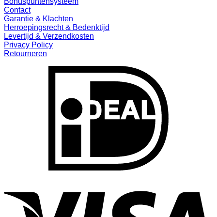
Bonuspuntensysteem
Contact
Garantie & Klachten
Herroepingsrecht & Bedenktijd
Levertijd & Verzendkosten
Privacy Policy
Retourneren
I
V