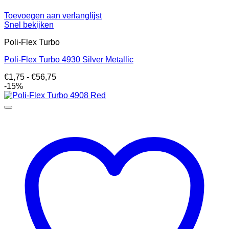
Toevoegen aan verlanglijst
Snel bekijken
Poli-Flex Turbo
Poli-Flex Turbo 4930 Silver Metallic
Prijsklasse:
€
1,75
-
€
56,75
€1,75
-15%
tot
€56,75