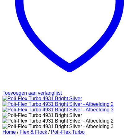
Toevoegen aan verlanglijst
Home
/
Flex & Flock
/
Poli-Flex Turbo