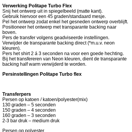
Verwerking Politape Turbo Flex
Snij het ontwerp uit in spiegelbeeld (matte kant).
Gebruik hiervoor een 45 graden/standaard mesje.
Pel het ontwerp zodat enkel het gesneden ontwerp overblijft.
Positioneer het ontwerp met transparante backing naar
boven.
Pers de transfer volgens geadviseerde instellingen.
Verwijder de transparante backing direct (*m.u.v. neon
kleuren).
Pers het shirt 2 á 3 seconden na voor een goede hechting.
Bij het transfereren van Neon kleuren, dient de transparante
backing half warm verwijderd te worden.
Persinstellingen Politape Turbo flex
Transferpers
Persen op katoen / katoen/polyester(mix)
130 graden – 5 seconden
150 graden – 4 seconden
160 graden – 3 seconden
2-3 bar druk – medium druk
Persen op polyester