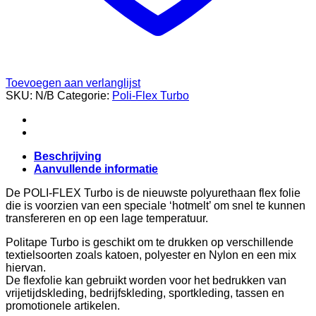
Toevoegen aan verlanglijst
SKU:
N/B
Categorie:
Poli-Flex Turbo
Beschrijving
Aanvullende informatie
De POLI-FLEX Turbo is de nieuwste polyurethaan flex folie
die is voorzien van een speciale ‘hotmelt’ om snel te kunnen
transfereren en op een lage temperatuur.
Politape Turbo is geschikt om te drukken op verschillende
textielsoorten zoals katoen, polyester en Nylon en een mix
hiervan.
De flexfolie kan gebruikt worden voor het bedrukken van
vrijetijdskleding, bedrijfskleding, sportkleding, tassen en
promotionele artikelen.