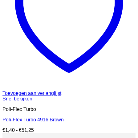
Toevoegen aan verlanglijst
Snel bekijken
Poli-Flex Turbo
Poli-Flex Turbo 4916 Brown
Prijsklasse:
€
1,40
-
€
51,25
€1,40