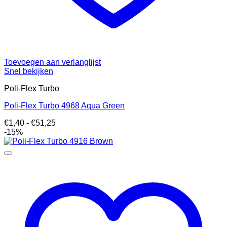
Toevoegen aan verlanglijst
Snel bekijken
Poli-Flex Turbo
Poli-Flex Turbo 4968 Aqua Green
Prijsklasse:
€
1,40
-
€
51,25
€1,40
-15%
tot
€51,25