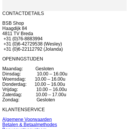
tot
€51,25
CONTACTDETAILS
BSB Shop
Haagdijk 84
4811 TV Breda
+31 (0)76-8883994
+31 (0)6-42729538 (Wesley)
+31 (0)6-22112792 (Jolanda)
OPENINGSTIJDEN
Maandag: Gesloten
Dinsdag: 10.00 – 16.00u
Woensdag: 10.00 – 16.00u
Donderdag: 10.00 – 16.00u
Vrijdag: 10.00 – 16.00u
Zaterdag: 10.00 – 17.00u
Zondag: Gesloten
KLANTENSERVICE
Algemene Voorwaarden
Betalen & Betaalmethodes