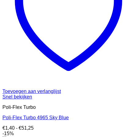
Toevoegen aan verlanglijst
Snel bekijken
Poli-Flex Turbo
Poli-Flex Turbo 4965 Sky Blue
Prijsklasse:
€
1,40
-
€
51,25
€1,40
-15%