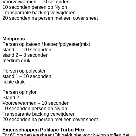
Voorverwarmen – 10 seconden
10 seconden persen op Nylon
Transparante backing verwijderen
20 seconden na persen met een cover sheet
Minipress
Persen op katoen / katoen/polyester(mix)
stand 1 – 10 seconden
stand 2 – 8 seconden
medium druk
Persen op polyester
stand 1 – 10 seconden
lichte druk
Persen op nylon
Stand 2
Voorverwarmen – 10 seconden
10 seconden persen op Nylon
Transparante backing verwijderen
20 seconden na persen met een cover sheet
Eigenschappen Politape Turbo Flex
Tot 60 graden wasbaar (Dit geldt niet voor Nylon stoffen dat