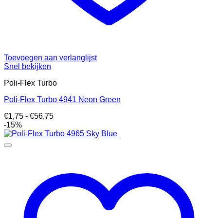
Toevoegen aan verlanglijst
Snel bekijken
Poli-Flex Turbo
Poli-Flex Turbo 4941 Neon Green
Prijsklasse:
€
1,75
-
€
56,75
€1,75
-15%
tot
€56,75