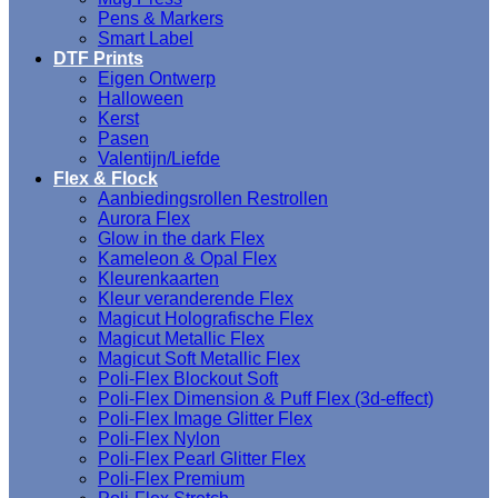
Pens & Markers
Smart Label
DTF Prints
Eigen Ontwerp
Halloween
Kerst
Pasen
Valentijn/Liefde
Flex & Flock
Aanbiedingsrollen Restrollen
Aurora Flex
Glow in the dark Flex
Kameleon & Opal Flex
Kleurenkaarten
Kleur veranderende Flex
Magicut Holografische Flex
Magicut Metallic Flex
Magicut Soft Metallic Flex
Poli-Flex Blockout Soft
Poli-Flex Dimension & Puff Flex (3d-effect)
Poli-Flex Image Glitter Flex
Poli-Flex Nylon
Poli-Flex Pearl Glitter Flex
Poli-Flex Premium