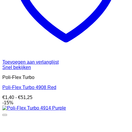
Toevoegen aan verlanglijst
Snel bekijken
Poli-Flex Turbo
Poli-Flex Turbo 4908 Red
Prijsklasse:
€
1,40
-
€
51,25
€1,40
-15%
tot
€51,25